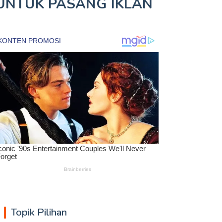
UNTUK
PASANG IKLAN
Topik Pilihan