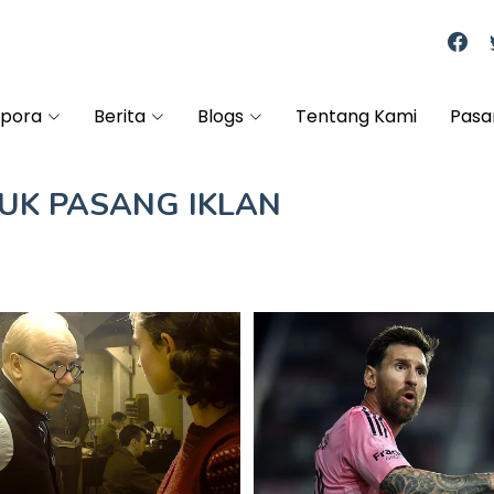
spora
Berita
Blogs
Tentang Kami
Pasa
TUK
PASANG IKLAN