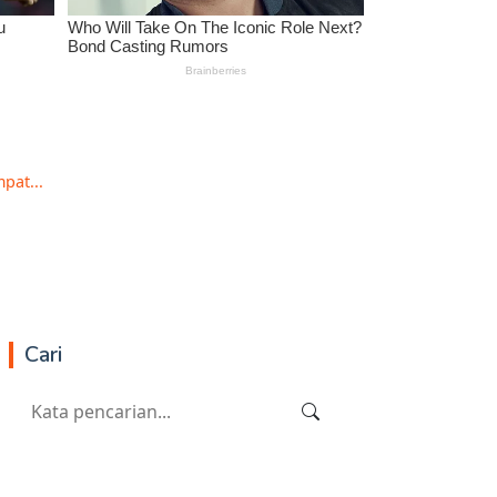
pat...
Cari