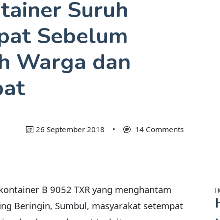
tainer Suruh
pat Sebelum
h Warga dan
pat
26 September 2018
•
14 Comments
 kontainer B 9052 TXR yang menghantam
I
ng Beringin, Sumbul, masyarakat setempat