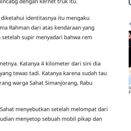
ncabg dengan kernet truk itu.
diketahui identitasnya itu mengaku
ama Rahman dari atas kendaraan yang
n setelah supir menyadari bahwa rem
tnya. Katanya 4 kilometer dari sini dia
yang tewas tadi. Katanya karena sudah tau
orang warga Sahat Simanjorang, Rabu
 Sahat menyebutkan setelah melompat dari
emudian menyetop sebuah mobil pikap dan