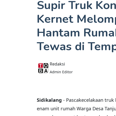
Supir Truk Kon
Kernet Melom
Hantam Ruma
Tewas di Tem
Redaksi
Admin Editor
Sidikalang
- Pascakecelakaan truk
enam unit rumah Warga Desa Tanju