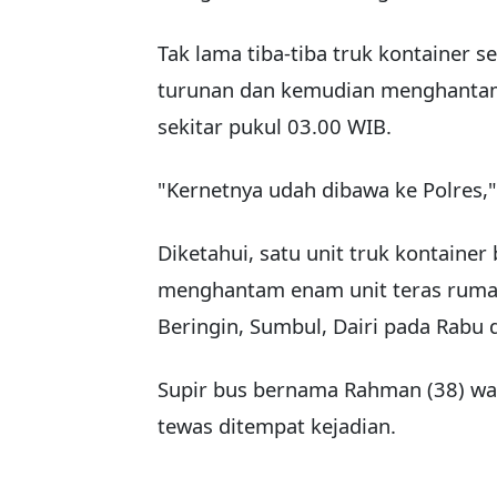
Tak lama tiba-tiba truk kontainer se
turunan dan kemudian menghantam 
sekitar pukul 03.00 WIB.
"Kernetnya udah dibawa ke Polres,"
Diketahui, satu unit truk kontain
menghantam enam unit teras rumah
Beringin, Sumbul, Dairi pada Rabu d
Supir bus bernama Rahman (38) wa
tewas ditempat kejadian.