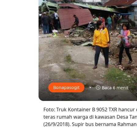
•
Bonapasogit
Baca 6 menit
Foto: Truk Kontainer B 9052 TXR hancur
teras rumah warga di kawasan Desa Tan
(26/9/2018). Supir bus bernama Rahman