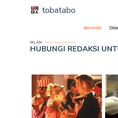
tobatabo
Beranda
Dia
IKLAN
HUBUNGI REDAKSI UN