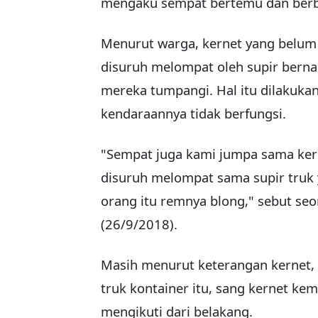
mengaku sempat bertemu dan berbi
Menurut warga, kernet yang belum 
disuruh melompat oleh supir bern
mereka tumpangi. Hal itu dilakuka
kendaraannya tidak berfungsi.
"Sempat juga kami jumpa sama kerne
disuruh melompat sama supir truk 
orang itu remnya blong," sebut se
(26/9/2018).
Masih menurut keterangan kernet,
truk kontainer itu, sang kernet k
mengikuti dari belakang.