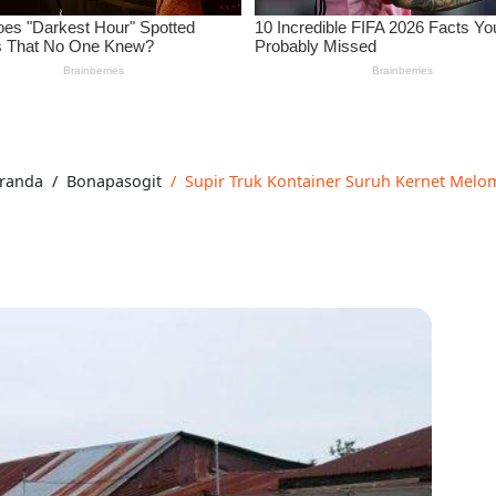
randa
Bonapasogit
Supir Truk Kontainer Suruh Kernet Melom