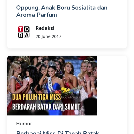
Oppung, Anak Boru Sosialita dan
Aroma Parfum
Redaksi
20 June 2017
Humor
Berbagai Miss Di Tanah Batak