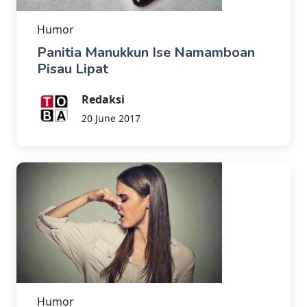
Humor
Panitia Manukkun Ise Namamboan
Pisau Lipat
Redaksi
20 June 2017
Humor