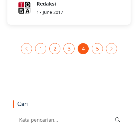
Redaksi
17 June 2017
1
2
3
4
5
Cari