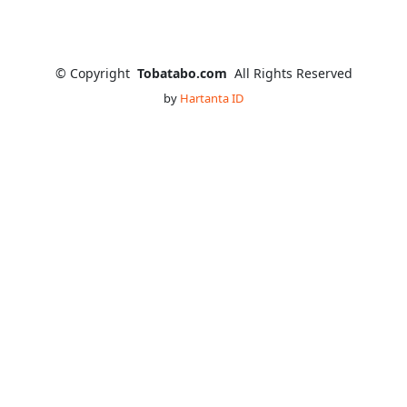
©
Copyright
Tobatabo.com
All Rights Reserved
by
Hartanta ID