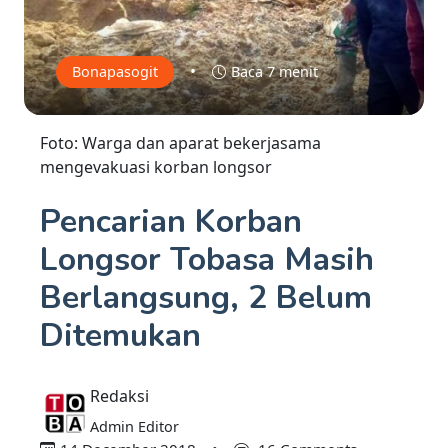
•
Bonapasogit
Baca 7 menit
Foto: Warga dan aparat bekerjasama
mengevakuasi korban longsor
Pencarian Korban
Longsor Tobasa Masih
Berlangsung, 2 Belum
Ditemukan
Redaksi
Admin Editor