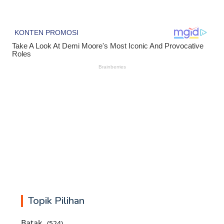
Topik Pilihan
Batak
(524)