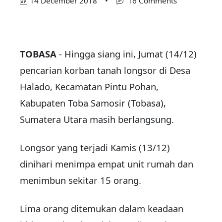
14 December 2018
•
16 Comments
TOBASA
- Hingga siang ini, Jumat (14/12)
pencarian korban tanah longsor di Desa
Halado, Kecamatan Pintu Pohan,
Kabupaten Toba Samosir (Tobasa),
Sumatera Utara masih berlangsung.
Longsor yang terjadi Kamis (13/12)
dinihari menimpa empat unit rumah dan
menimbun sekitar 15 orang.
Lima orang ditemukan dalam keadaan