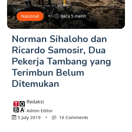
•
Nasional
Baca 5 menit
Norman Sihaloho dan
Ricardo Samosir, Dua
Pekerja Tambang yang
Terimbun Belum
Ditemukan
Redaksi
Admin Editor
5 July 2019
•
16 Comments