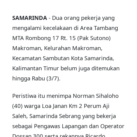
SAMARINDA
- Dua orang pekerja yang
mengalami kecelakaan di Area Tambang
MTA Rombong 17 Rt. 15 (Pak Sutono)
Makroman, Kelurahan Makroman,
Kecamatan Sambutan Kota Samarinda,
Kalimantan Timur belum juga ditemukan
hingga Rabu (3/7).
Peristiwa itu menimpa Norman Sihaloho
(40) warga Loa Janan Km 2 Perum Aji
Saleh, Samarinda Sebrang yang bekerja
sebagai Pengawas Lapangan dan Operator
Dossan 300 serta rekannya Ricardo