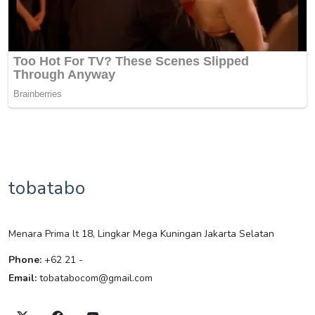
tobatabo
Menara Prima lt 18, Lingkar Mega Kuningan Jakarta Selatan
Phone:
+62 21 -
Email:
tobatabocom@gmail.com