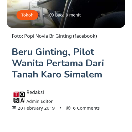
•
Tokoh
Baca 9 menit
Foto: Popi Novia Br Ginting (facebook)
Beru Ginting, Pilot
Wanita Pertama Dari
Tanah Karo Simalem
Redaksi
Admin Editor
20 February 2019
•
6 Comments