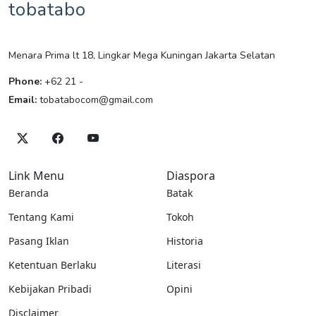
tobatabo
Menara Prima lt 18, Lingkar Mega Kuningan Jakarta Selatan
Phone:
+62 21 -
Email:
tobatabocom@gmail.com
Link Menu
Diaspora
Beranda
Batak
Tentang Kami
Tokoh
Pasang Iklan
Historia
Ketentuan Berlaku
Literasi
Kebijakan Pribadi
Opini
Disclaimer