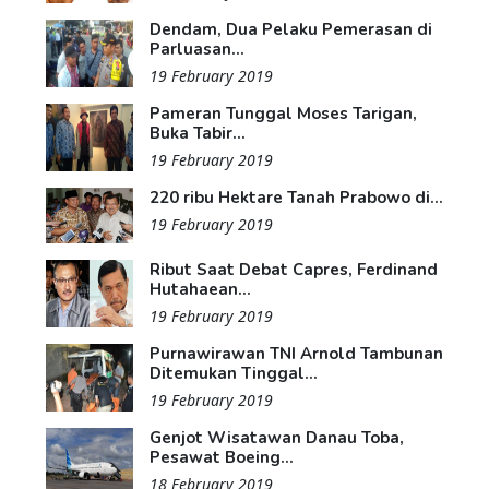
Dendam, Dua Pelaku Pemerasan di
Parluasan...
19 February 2019
Pameran Tunggal Moses Tarigan,
Buka Tabir...
19 February 2019
220 ribu Hektare Tanah Prabowo di...
19 February 2019
Ribut Saat Debat Capres, Ferdinand
Hutahaean...
19 February 2019
Purnawirawan TNI Arnold Tambunan
Ditemukan Tinggal...
19 February 2019
Genjot Wisatawan Danau Toba,
Pesawat Boeing...
18 February 2019