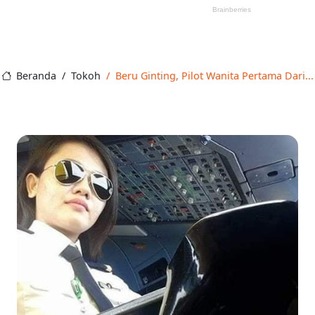
Beranda
Tokoh
Beru Ginting, Pilot Wanita Pertama Dari...