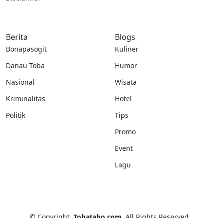
Berita
Blogs
Bonapasogit
Kuliner
Danau Toba
Humor
Nasional
Wisata
Kriminalitas
Hotel
Politik
Tips
Promo
Event
Lagu
©
Copyright
Tobatabo.com
All Rights Reserved