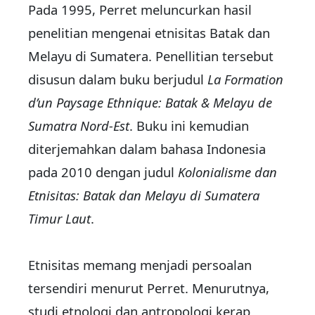
Pada 1995, Perret meluncurkan hasil
penelitian mengenai etnisitas Batak dan
Melayu di Sumatera. Penellitian tersebut
disusun dalam buku berjudul
La Formation
d’un Paysage Ethnique: Batak & Melayu de
Sumatra Nord-Est
. Buku ini kemudian
diterjemahkan dalam bahasa Indonesia
pada 2010 dengan judul
Kolonialisme dan
Etnisitas: Batak dan Melayu di Sumatera
Timur Laut
.
Etnisitas memang menjadi persoalan
tersendiri menurut Perret. Menurutnya,
studi etnologi dan antropologi kerap