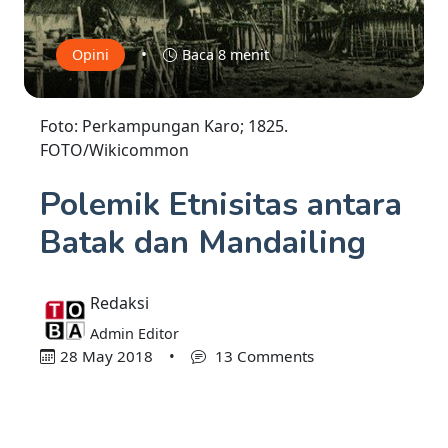
•
Opini
Baca 8 menit
Foto: Perkampungan Karo; 1825.
FOTO/Wikicommon
Polemik Etnisitas antara
Batak dan Mandailing
Redaksi
Admin Editor
28 May 2018
•
13 Comments