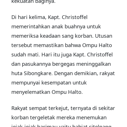
kekuatan baginya.
Di hari kelima, Kapt. Christoffel
memerintahkan anak buahnya untuk
memeriksa keadaan sang korban. Utusan
tersebut memastikan bahwa Ompu Halto
sudah mati. Hari itu juga Kapt. Christoffel
dan pasukannya bergegas meninggalkan
huta Sibongkare. Dengan demikian, rakyat
mempunyai kesempatan untuk
menyelematkan Ompu Halto.
Rakyat sempat terkejut, ternyata di sekitar
korban tergeletak mereka menemukan
jejak-jejak harimau yaitu babiat sitelpang.