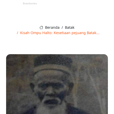
Beranda
Batak
Kisah Ompu Halto: Kesetiaan pejuang Batak...