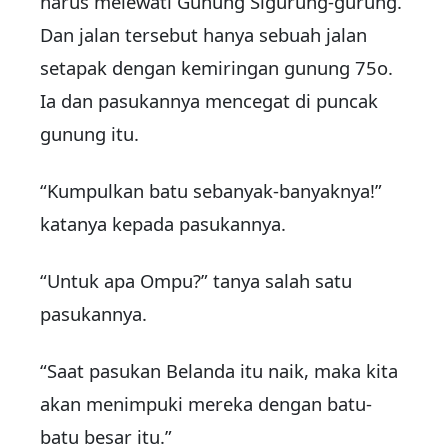
harus melewati Gunung Sigurung-gurung.
Dan jalan tersebut hanya sebuah jalan
setapak dengan kemiringan gunung 75o.
Ia dan pasukannya mencegat di puncak
gunung itu.
“Kumpulkan batu sebanyak-banyaknya!”
katanya kepada pasukannya.
“Untuk apa Ompu?” tanya salah satu
pasukannya.
“Saat pasukan Belanda itu naik, maka kita
akan menimpuki mereka dengan batu-
batu besar itu.”