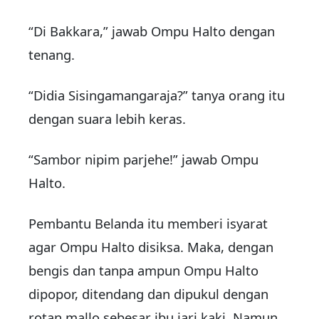
“Di Bakkara,” jawab Ompu Halto dengan
tenang.
“Didia Sisingamangaraja?” tanya orang itu
dengan suara lebih keras.
“Sambor nipim parjehe!” jawab Ompu
Halto.
Pembantu Belanda itu memberi isyarat
agar Ompu Halto disiksa. Maka, dengan
bengis dan tanpa ampun Ompu Halto
dipopor, ditendang dan dipukul dengan
rotan mallo sebesar ibu jari kaki. Namun