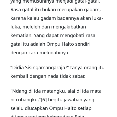
yang memusuhinya menjadi gatal-gatal.
Rasa gatal itu bukan merupakan gadam,
karena kalau gadam badannya akan luka-
luka, meleleh dan mengakibatkan
kematian. Yang dapat mengobati rasa
gatal itu adalah Ompu Halto sendiri
dengan cara meludahinya.
“Didia Sisingamangaraja?” tanya orang itu
kembali dengan nada tidak sabar.
“Ndang di ida matangku, alai di ida mata
ni rohangku,”[6] begitu jawaban yang
selalu diucapkan Ompu Halto setiap
ditanya tentang keberadaan Raja