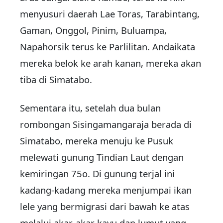
menyusuri daerah Lae Toras, Tarabintang,
Gaman, Onggol, Pinim, Buluampa,
Napahorsik terus ke Parlilitan. Andaikata
mereka belok ke arah kanan, mereka akan
tiba di Simatabo.
Sementara itu, setelah dua bulan
rombongan Sisingamangaraja berada di
Simatabo, mereka menuju ke Pusuk
melewati gunung Tindian Laut dengan
kemiringan 75o. Di gunung terjal ini
kadang-kadang mereka menjumpai ikan
lele yang bermigrasi dari bawah ke atas
melalui akar-akar kayu dan lumut yang