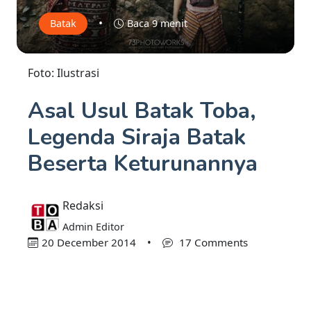
•
Batak
Baca 9 menit
Foto: Ilustrasi
Asal Usul Batak Toba,
Legenda Siraja Batak
Beserta Keturunannya
Redaksi
Admin Editor
20 December 2014
•
17 Comments