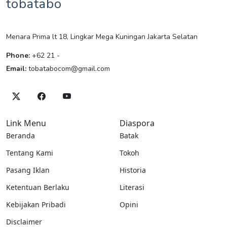
tobatabo
Menara Prima lt 18, Lingkar Mega Kuningan Jakarta Selatan
Phone:
+62 21 -
Email:
tobatabocom@gmail.com
Link Menu
Diaspora
Beranda
Batak
Tentang Kami
Tokoh
Pasang Iklan
Historia
Ketentuan Berlaku
Literasi
Kebijakan Pribadi
Opini
Disclaimer