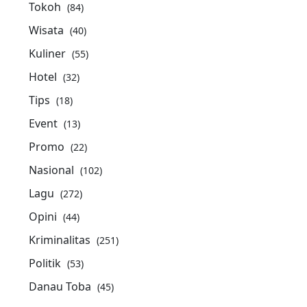
Tokoh
(84)
Wisata
(40)
Kuliner
(55)
Hotel
(32)
Tips
(18)
Event
(13)
Promo
(22)
Nasional
(102)
Lagu
(272)
Opini
(44)
Kriminalitas
(251)
Politik
(53)
Danau Toba
(45)