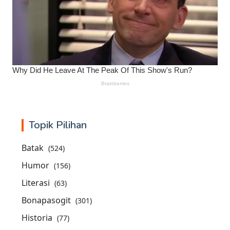
Topik Pilihan
Batak
(524)
Humor
(156)
Literasi
(63)
Bonapasogit
(301)
Historia
(77)